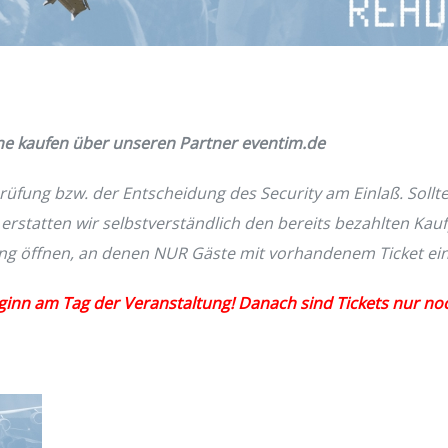
line kaufen über unseren Partner eventim.de
prüfung bzw. der Entscheidung des Security am Einlaß. Sollt
rstatten wir selbstverständlich den bereits bezahlten Kauf
tung öffnen, an denen NUR Gäste mit vorhandenem Ticket ei
ginn am Tag der Veranstaltung! Danach sind Tickets nur noc