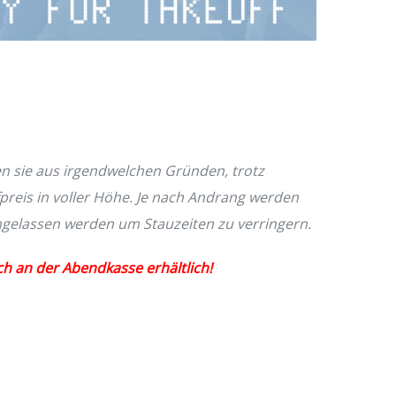
en sie aus irgendwelchen Gründen, trotz
preis in voller Höhe. Je nach Andrang werden
ngelassen werden um Stauzeiten zu verringern.
h an der Abendkasse erhältlich!